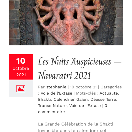
Les Nuits Auspicieuses –
10
octobre
Navaratri 2021
2021
Par
stephanie
|
10 octobre 21
|
Catégories
:
Voie de l'Extase
|
Mots-clés :
Actualité
,
Bhakti
,
Calendrier Gaïen
,
Déesse Terre
,
Transe Nature
,
Voie de l'Extase
|
0
commentaire
La Grande Célébration de la Shakti
Invincible dans le calendrier soli