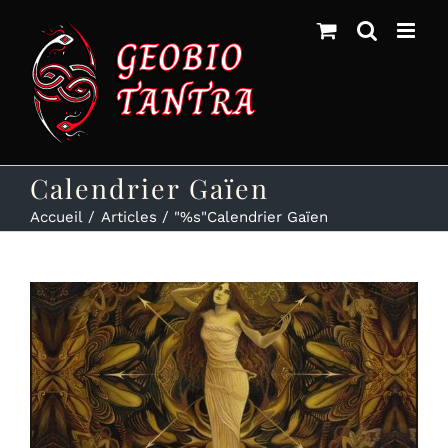
Skip
to
content
Calendrier Gaïen
Accueil
Articles
"%s"
Calendrier Gaïen