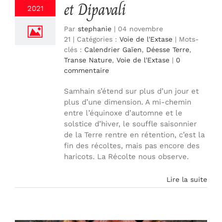
et Dipavali
2021
Par
stephanie
|
04 novembre
21
|
Catégories :
Voie de l'Extase
|
Mots-
clés :
Calendrier Gaïen
,
Déesse Terre
,
Transe Nature
,
Voie de l'Extase
|
0
commentaire
Samhain s’étend sur plus d’un jour et
plus d’une dimension. A mi-chemin
entre l’équinoxe d’automne et le
solstice d’hiver, le souffle saisonnier
de la Terre rentre en rétention, c’est la
fin des récoltes, mais pas encore des
haricots. La Récolte nous observe.
Lire la suite