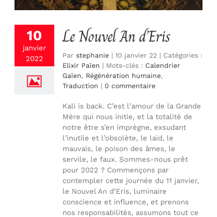
Le Nouvel An d’Eris
10
janvier
Par
stephanie
|
10 janvier 22
|
Catégories :
2022
Elixir Païen
|
Mots-clés :
Calendrier
Gaïen
,
Régénération humaine
,
Traduction
|
0 commentaire
Kali is back. C’est l’amour de la Grande
Mère qui nous initie, et la totalité de
notre être s’en imprègne, exsudant
l’inutile et l’obsolète, le laid, le
mauvais, le poison des âmes, le
servile, le faux. Sommes-nous prêt
pour 2022 ? Commençons par
contempler cette journée du 11 janvier,
le Nouvel An d’Eris, luminaire
conscience et influence, et prenons
nos responsabilités, assumons tout ce