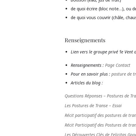
de quoi écrire (bloc note…), ou d
de quoi vous couvrir (châle, chau
Renseignements
Lien vers le groupe privé ‘le Vent d
Renseignements :
Page Contact
Pour en savoir plus :
posture de t
Articles du blog :
Questions Réponses – Postures de Tr
Les Postures de Transe – Essai
Récit participatif des postures de tr
Récit Participatif des Postures de tra
Les Découvertes Clés de Felicitas G