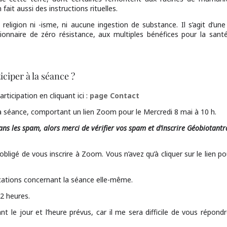
fait aussi des instructions rituelles.
 religion ni -isme, ni aucune ingestion de substance. Il s’agit d’une 
sionnaire de zéro résistance, aux multiples bénéfices pour la santé
iper à la séance ?
ticipation en cliquant ici :
page Contact
la séance, comportant un lien Zoom pour le Mercredi 8 mai à 10 h.
dans les spam, alors merci de vérifier vos spam et d’inscrire Géobiotantr
obligé de vous inscrire à Zoom. Vous n’avez qu’à cliquer sur le lien 
ications concernant la séance elle-même.
2 heures.
nt le jour et l’heure prévus, car il me sera difficile de vous répond