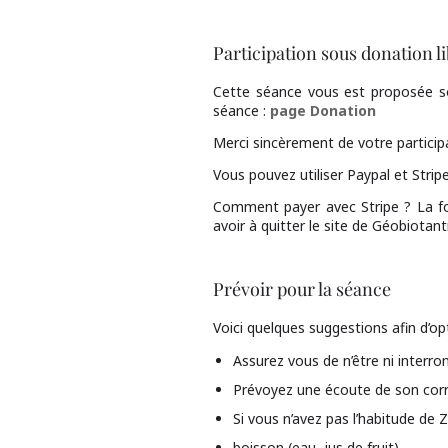
Participation sous donation l
Cette séance vous est proposée sou
séance :
page Donation
Merci sincèrement de votre participa
Vous pouvez utiliser Paypal et Stripe
Comment payer avec Stripe ? La fon
avoir à quitter le site de Géobiotan
Prévoir pour la séance
Voici quelques suggestions afin d’op
Assurez vous de n’être ni interr
Prévoyez une écoute de son corr
Si vous n’avez pas l’habitude de 
boisson (eau, jus de fruit)