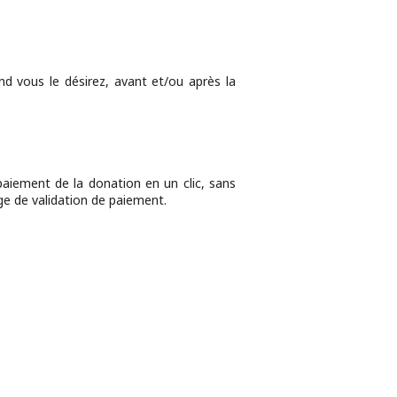
d vous le désirez, avant et/ou après la
paiement de la donation en un clic, sans
age de validation de paiement.