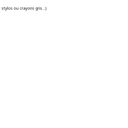
u stylos ou crayons gris…)