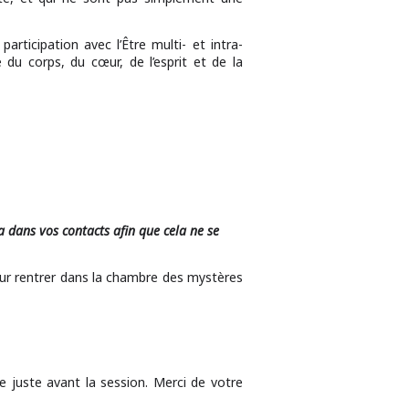
participation avec l’Être multi- et intra-
 du corps, du cœur, de l’esprit et de la
a dans vos contacts afin que cela ne se
pour rentrer dans la chambre des mystères
re juste avant la session. Merci de votre