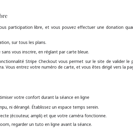
ibre
s participation libre, et vous pouvez effectuer une donation quan
tion, sur tous les plans.
 sans vous inscrire, en réglant par carte bleue.
ctionnalité Stripe Checkout vous permet sur le site de valider le 
tra. Vous entrez votre numéro de carte, et vous êtes dirigé vers la p
timiser votre confort durant la séance en ligne
ompu, ni dérangé. Établissez un espace temps serein.
ecte (écouteur, ampli) et que votre caméra fonctionne.
Zoom, regarder un tuto en ligne avant la séance.