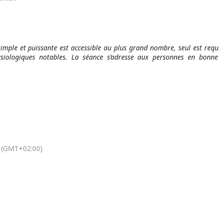
simple et puissante est accessible au plus grand nombre, seul est req
siologiques notables. La séance s’adresse aux personnes en bonne
(GMT+02:00)