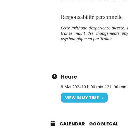
Responsabilité personnelle
Cette méthode d’expérience directe, 
transe induit des changements phy
psychologique en particulier.
Heure
8 Mai 2024
10 h 00 min
-
12 h 00 min
VIEW IN MY TIME
CALENDAR
GOOGLECAL