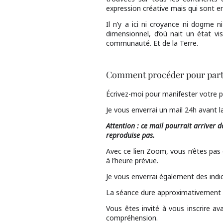
expression créative mais qui sont en 
Il n’y a ici ni croyance ni dogme ni
dimensionnel, d’où nait un état vi
communauté. Et de la Terre.
Comment procéder pour partic
Écrivez-moi pour manifester votre par
Je vous enverrai un mail 24h avant 
Attention : ce mail pourrait arriver 
reproduise pas.
Avec ce lien Zoom, vous n’êtes pas 
à l’heure prévue.
Je vous enverrai également des ind
La séance dure approximativement 
Vous êtes invité à vous inscrire ava
compréhension.