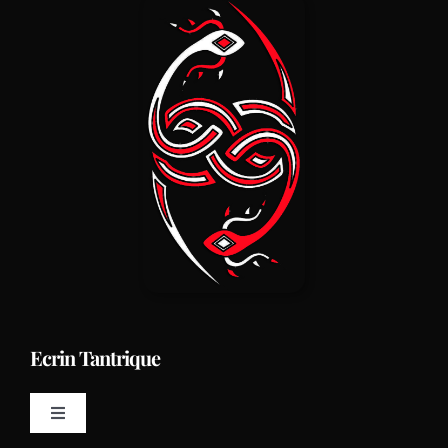
Ecrin Tantrique
Toggle
Navigation