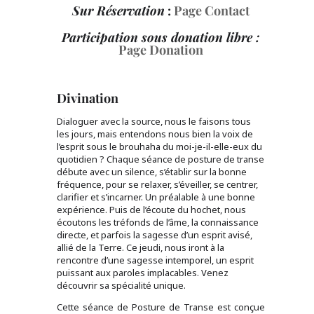
Sur Réservation
:
Page Contact
Participation sous donation libre :
Page Donation
Divination
Dialoguer avec la source, nous le faisons tous
les jours, mais entendons nous bien la voix de
l’esprit sous le brouhaha du moi-je-il-elle-eux du
quotidien ? Chaque séance de posture de transe
débute avec un silence, s’établir sur la bonne
fréquence, pour se relaxer, s’éveiller, se centrer,
clarifier et s’incarner. Un préalable à une bonne
expérience. Puis de l’écoute du hochet, nous
écoutons les tréfonds de l’âme, la connaissance
directe, et parfois la sagesse d’un esprit avisé,
allié de la Terre. Ce jeudi, nous iront à la
rencontre d’une sagesse intemporel, un esprit
puissant aux paroles implacables. Venez
découvrir sa spécialité unique.
Cette séance de Posture de Transe est conçue