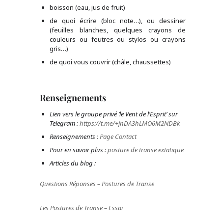
boisson (eau, jus de fruit)
de quoi écrire (bloc note…), ou dessiner
(feuilles blanches, quelques crayons de
couleurs ou feutres ou stylos ou crayons
gris…)
de quoi vous couvrir (châle, chaussettes)
Renseignements
Lien vers le groupe privé ‘le Vent de l’Esprit’ sur
Telegram :
https://t.me/+jnDA3hLMO6M2NDBk
Renseignements :
Page Contact
Pour en savoir plus :
posture de transe extatique
Articles du blog :
Questions Réponses – Postures de Transe
Les Postures de Transe – Essai