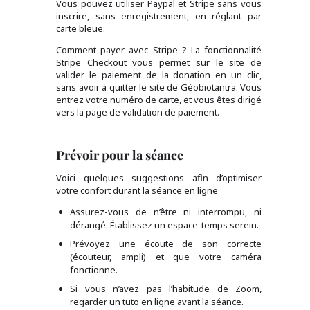
Vous pouvez utiliser Paypal et Stripe sans vous
inscrire, sans enregistrement, en réglant par
carte bleue.
Comment payer avec Stripe ? La fonctionnalité
Stripe Checkout vous permet sur le site de
valider le paiement de la donation en un clic,
sans avoir à quitter le site de Géobiotantra. Vous
entrez votre numéro de carte, et vous êtes dirigé
vers la page de validation de paiement.
Prévoir pour la séance
Voici quelques suggestions afin d’optimiser
votre confort durant la séance en ligne
Assurez-vous de n’être ni interrompu, ni
dérangé. Établissez un espace-temps serein.
Prévoyez une écoute de son correcte
(écouteur, ampli) et que votre caméra
fonctionne.
Si vous n’avez pas l’habitude de Zoom,
regarder un tuto en ligne avant la séance.