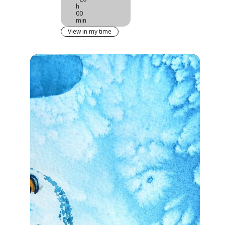
h
00
min
View in my time