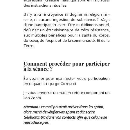
des instructions rituelles.
Il n’y a ici ni croyance ni dogme ni religion ni -
isme, ni aucune ingestion de substance. Il s’agit
d’une participation avec l’Être multidimensionnel,
d’où nait un état visionnaire de zéro résistance,
aux multiples bénéfices pour la santé du corps,
du cœur, de l’esprit et de la communauté. Et de la
Terre.
Comment procéder pour participer
à la séance ?
Écrivez-moi pour manifester votre participation
en cliquant ici :
page Contact
Je vous enverrai un mail en retour comportant un
lien Zoom.
Attention : ce mail pourrait arriver dans les spam,
alors merci de vérifier vos spam et d’inscrire
Géobiotantra dans vos contacts afin que cela ne se
reproduise pas.