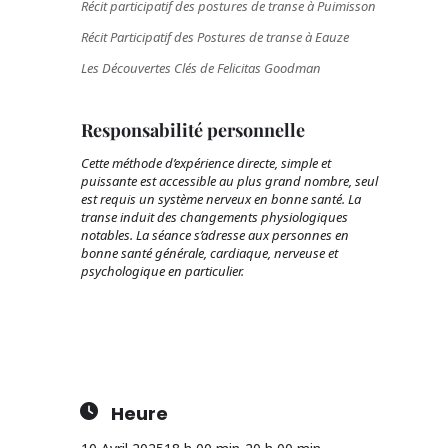
Récit participatif des postures de transe à Puimisson
Récit Participatif des Postures de transe à Eauze
Les Découvertes Clés de Felicitas Goodman
Responsabilité personnelle
Cette méthode d’expérience directe, simple et
puissante est accessible au plus grand nombre, seul
est requis un système nerveux en bonne santé. La
transe induit des changements physiologiques
notables. La séance s’adresse aux personnes en
bonne santé générale, cardiaque, nerveuse et
psychologique en particulier.
Heure