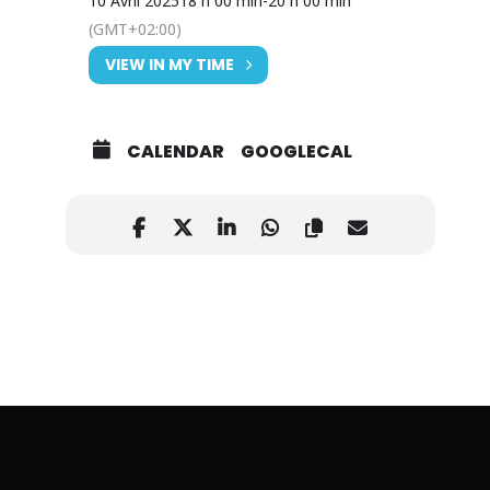
10 Avril 2025
18 h 00 min
-
20 h 00 min
(GMT+02:00)
VIEW IN MY TIME
CALENDAR
GOOGLECAL